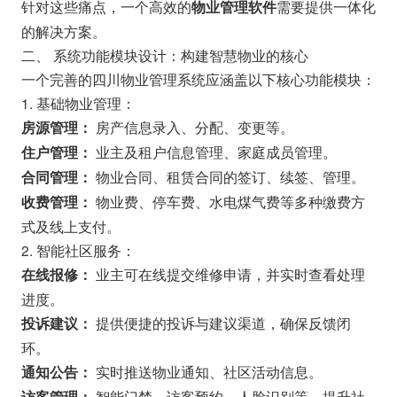
针对这些痛点，一个高效的
需要提供一体化
物业管理软件
的解决方案。
二、 系统功能模块设计：构建智慧物业的核心
一个完善的四川物业管理系统应涵盖以下核心功能模块：
1. 基础物业管理：
房产信息录入、分配、变更等。
房源管理：
业主及租户信息管理、家庭成员管理。
住户管理：
物业合同、租赁合同的签订、续签、管理。
合同管理：
物业费、停车费、水电煤气费等多种缴费方
收费管理：
式及线上支付。
2. 智能社区服务：
业主可在线提交维修申请，并实时查看处理
在线报修：
进度。
提供便捷的投诉与建议渠道，确保反馈闭
投诉建议：
环。
实时推送物业通知、社区活动信息。
通知公告：
智能门禁、访客预约、人脸识别等，提升社
访客管理：